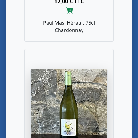
12,00 € TTC
Paul Mas, Hérault 75cl
Chardonnay