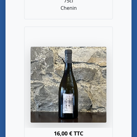
75cl
Chenin
16,00 € TTC