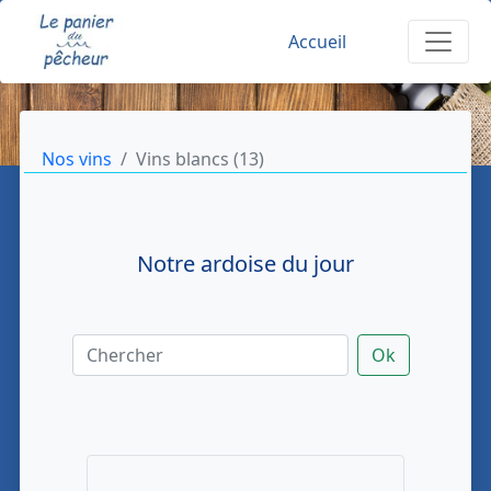
Accueil
Nos vins
Vins blancs (
13
)
Notre ardoise du jour
Ok