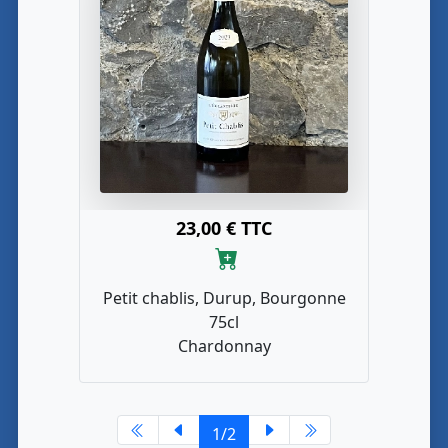
23,00 € TTC
Petit chablis, Durup, Bourgonne
75cl
Chardonnay
1/2